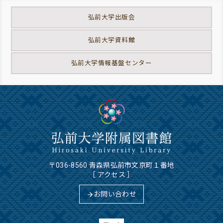
弘前大学出版会
弘前大学資料館
弘前大学情報基盤センター
〒036-8560 青森県弘前市文京町１番地
［
アクセス
］
お問い合わせ