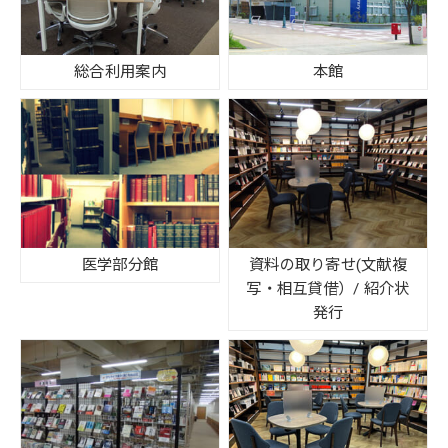
総合利用案内
本館
医学部分館
資料の取り寄せ(文献複
写・相互貸借）/ 紹介状
発行