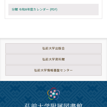
分館 令和8年度カレンダー (PDF)
弘前大学出版会
弘前大学資料館
弘前大学情報基盤センター