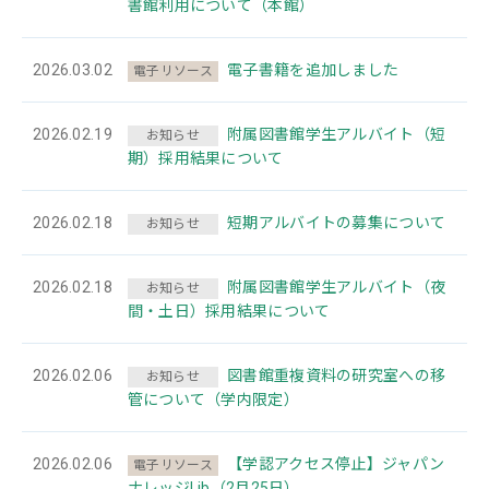
書館利用について（本館）
2026.03.02
電子書籍を追加しました
電子リソース
2026.02.19
附属図書館学生アルバイト（短
お知らせ
期）採用結果について
2026.02.18
短期アルバイトの募集について
お知らせ
2026.02.18
附属図書館学生アルバイト（夜
お知らせ
間・土日）採用結果について
2026.02.06
図書館重複資料の研究室への移
お知らせ
管について（学内限定）
2026.02.06
【学認アクセス停止】ジャパン
電子リソース
ナレッジLib（2月25日）