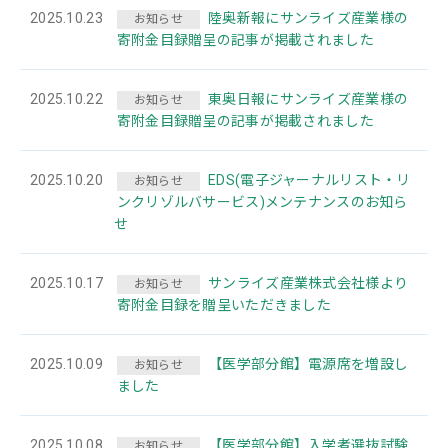
2025.10.23
陸奥新報にサンライズ産業様の
お知らせ
寄附金目録贈呈の記事が掲載されました
2025.10.22
東奥日報にサンライズ産業様の
お知らせ
寄附金目録贈呈の記事が掲載されました
2025.10.20
EDS(電子ジャーナルリスト・リ
お知らせ
ンクリゾルバサービス)メンテナンスのお知ら
せ
2025.10.17
サンライズ産業株式会社様より
お知らせ
寄附金目録を贈呈いただきました
2025.10.09
【医学部分館】電源席を増設し
お知らせ
ました
2025.10.08
【医学部分館】入学者選抜試験
お知らせ