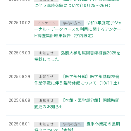
に伴う臨時休館について(10月25～26日）
2025.10.02
令和7年度電子ジャ
アンケート
学内の方へ
ーナル・データベースの利用に関するアンケー
ト調査集計結果報告（学内限定）
2025.09.03
弘前大学附属図書館概要2025を
お知らせ
掲載しました
2025.08.29
【医学部分館】医学部基礎校舎
お知らせ
作業停電に伴う臨時休館について（10/11 土）
2025.08.08
【本館・医学部分館】閉館時間
お知らせ
変更のお知らせ
2025.08.01
夏季休業期の長期
お知らせ
学内の方へ
貸出について【本館】