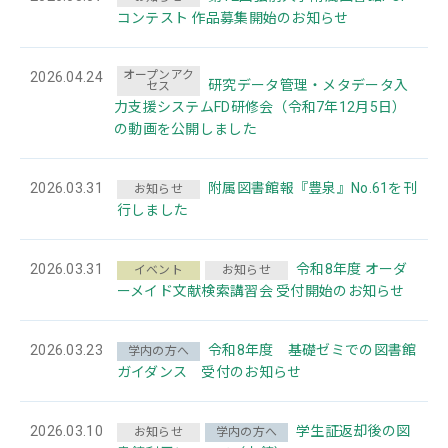
コンテスト 作品募集開始のお知らせ
オープンアク
2026.04.24
研究データ管理・メタデータ入
セス
力支援システムFD研修会（令和7年12月5日）
の動画を公開しました
2026.03.31
附属図書館報『豊泉』No.61を刊
お知らせ
行しました
2026.03.31
令和8年度 オーダ
イベント
お知らせ
ーメイド文献検索講習会 受付開始のお知らせ
2026.03.23
令和8年度 基礎ゼミでの図書館
学内の方へ
ガイダンス 受付のお知らせ
2026.03.10
学生証返却後の図
お知らせ
学内の方へ