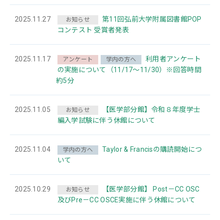
2025.11.27
第11回弘前大学附属図書館POP
お知らせ
コンテスト 受賞者発表
2025.11.17
利用者アンケート
アンケート
学内の方へ
の実施について（11/17～11/30）※回答時間
約5分
2025.11.05
【医学部分館】令和８年度学士
お知らせ
編入学試験に伴う休館について
2025.11.04
Taylor & Francisの購読開始につ
学内の方へ
いて
2025.10.29
【医学部分館】 Post－CC OSC
お知らせ
及びPre－CC OSCE実施に伴う休館について