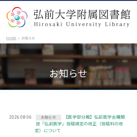
HOME
お知らせ
お知らせ
2026.08.06
【医学部分館】弘前医学会機関
お知らせ
誌「弘前医学」投稿規定の改正（投稿料の改
定）について