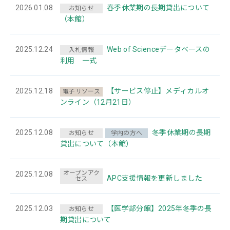
2026.01.08
春季休業期の長期貸出について
お知らせ
（本館）
2025.12.24
Web of Scienceデータベースの
入札情報
利用 一式
2025.12.18
【サービス停止】メディカルオ
電子リソース
ンライン（12月21日）
2025.12.08
冬季休業期の長期
お知らせ
学内の方へ
貸出について（本館）
オープンアク
2025.12.08
APC支援情報を更新しました
セス
2025.12.03
【医学部分館】2025年冬季の長
お知らせ
期貸出について