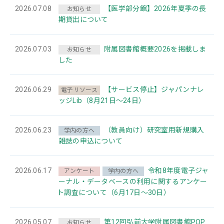
2026.07.08
【医学部分館】2026年夏季の長
お知らせ
期貸出について
2026.07.03
附属図書館概要2026を掲載しま
お知らせ
した
2026.06.29
【サービス停止】ジャパンナレ
電子リソース
ッジLib（8月21日～24日）
2026.06.23
（教員向け）研究室用新規購入
学内の方へ
雑誌の申込について
2026.06.17
令和8年度電子ジャ
アンケート
学内の方へ
ーナル・データベースの利用に関するアンケー
ト調査について（6月17日～30日）
2026.05.07
第12回弘前大学附属図書館POP
お知らせ