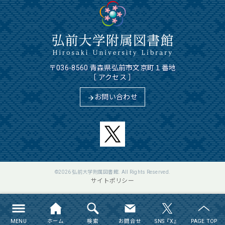
〒036-8560 青森県弘前市文京町１番地
［
アクセス
］
お問い合わせ
©2026
弘前大学附属図書館
. All Rights Reserved.
サイトポリシー
MENU
ホーム
検索
お問合せ
SNS『X』
PAGE TOP