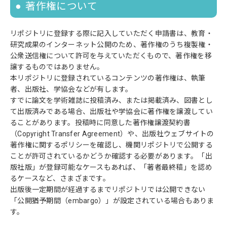
著作権について
リポジトリに登録する際に記入していただく申請書は、教育・
研究成果のインターネット公開のため、著作権のうち複製権・
公衆送信権について許可を与えていただくもので、著作権を移
譲するものではありません。
本リポジトリに登録されているコンテンツの著作権は、執筆
者、出版社、学協会などが有します。
すでに論文を学術雑誌に投稿済み、または掲載済み、図書とし
て出版済みである場合、出版社や学協会に著作権を譲渡してい
ることがあります。投稿時に同意した著作権譲渡契約書
（Copyright Transfer Agreement）や、出版社ウェブサイトの
著作権に関するポリシーを確認し、機関リポジトリで公開する
ことが許可されているかどうか確認する必要があります。「出
版社版」が登録可能なケースもあれば、「著者最終稿」を認め
るケースなど、さまざまです。
出版後一定期間が経過するまでリポジトリでは公開できない
「公開猶予期間（embargo）」が設定されている場合もありま
す。