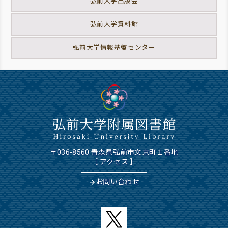
弘前大学出版会
弘前大学資料館
弘前大学情報基盤センター
〒036-8560 青森県弘前市文京町１番地
［
アクセス
］
お問い合わせ