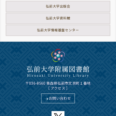
弘前大学出版会
弘前大学資料館
弘前大学情報基盤センター
〒036-8560 青森県弘前市文京町１番地
［
アクセス
］
お問い合わせ