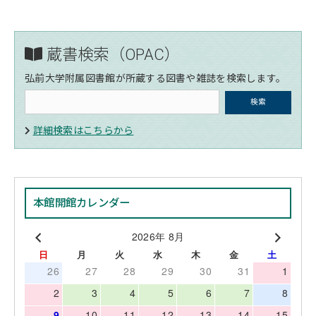
蔵書検索（OPAC）
弘前大学附属図書館が所蔵する図書や雑誌を検索します。
詳細検索はこちらから
本館開館カレンダー
2026年 8月
日
月
火
水
木
金
土
26
27
28
29
30
31
1
2
3
4
5
6
7
8
9
10
11
12
13
14
15