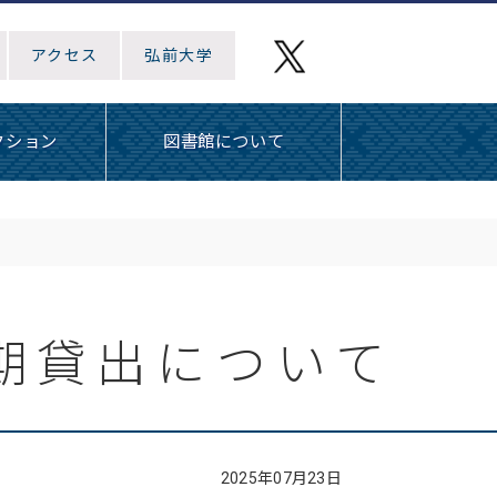
アクセス
弘前大学
クション
図書館について
長期貸出について
2025年07月23日