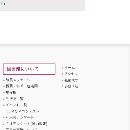
F)
ホーム
図書館について
アクセス
館長メッセージ
弘前大学
概要・沿革・組織図
SNS『X』
規程集
刊行物一覧
イベント一覧
ＰＯＰコンテスト
利用者アンケート
ＥＪアンケート(学内限定)