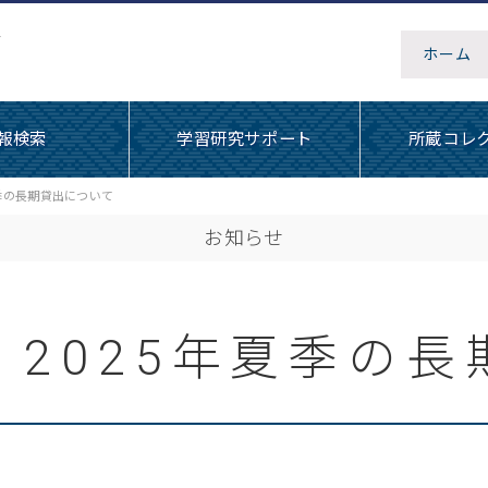
ホーム
報検索
学習研究サポート
所蔵コレ
夏季の長期貸出について
お知らせ
2025年夏季の