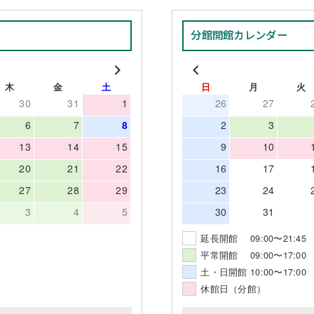
分館開館カレンダー
木
金
土
日
月
火
30
31
1
26
27
6
7
8
2
3
13
14
15
9
10
20
21
22
16
17
27
28
29
23
24
3
4
5
30
31
延長開館 09:00〜21:45
平常開館 09:00〜17:00
土・日開館 10:00〜17:00
休館日（分館）