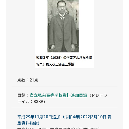
点数：21点
目録：
官立弘前高等学校資料追加目録
（ＰＤＦフ
ァイル：83KB)
平成29年11月20日追加（令和4年[2022]3月10日 貴
重資料指定）