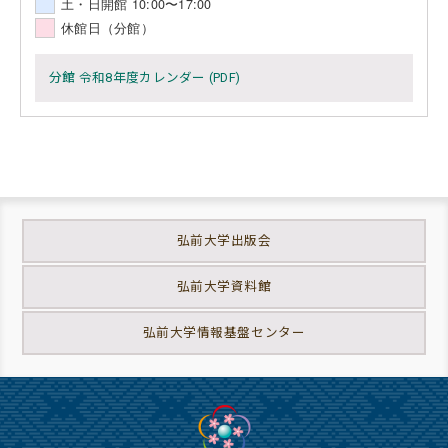
土・日開館 10:00〜17:00
休館日（分館）
分館 令和8年度カレンダー (PDF)
弘前大学出版会
弘前大学資料館
弘前大学情報基盤センター