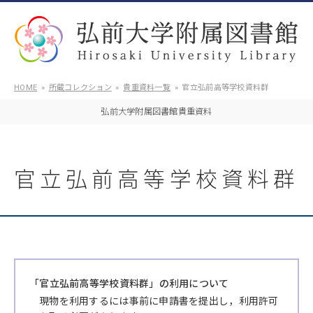
HOME
所蔵コレクション
貴重資料一覧
官立弘前高等学校資料群
弘前大学附属図書館貴重資料
官立弘前高等学校資料群
「官立弘前高等学校資料群」の利用について
現物を利用するには事前に申請書を提出し，利用許可