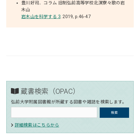
豊川好司．コラム 旧制弘前高等学校北溟寮々歌の岩
木山
岩木山を科学する 3
. 2019, p.46-47
蔵書検索（OPAC）
弘前大学附属図書館が所蔵する図書や雑誌を検索します。
詳細検索はこちらから