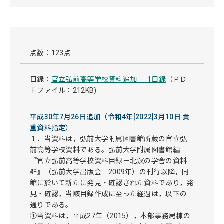
点数：123点
目録：
官立弘前高等学校資料追加 － 1目録
（ＰＤ
Ｆファイル：212KB)
平成30年7月26日追加（令和4年[2022]3月10日 貴
重資料指定）
１．当資料は，弘前大学附属図書館所蔵の官立弘
前高等学校資料である。弘前大学附属図書館編
『官立弘前高等学校資料目録－北溟の学舎の資料
群』（弘前大学出版会 2009年）の刊行以降，同
館に於いて新たに発見・確認された資料であり，発
見・確認，当該目録作成に至った経過は，以下の
通りである。
①当資料は，平成27年（2015），本部事務局棟の