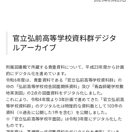
官立弘前高等学校資料群デジタ
ルアーカイブ
附属図書館で所蔵する貴重資料について、平成23年度から計画
的にデジタル化を進めています。
令和6年度は、貴重資料である「官立弘前高等学校資料群」の
中の「弘前高等学校校舎図面関係資料」及び「青森師範学校敷
地実測図」の2点の図面資料をデジタル化しました。
これにより、令和4年度より3年計画で進めてきた「官立弘前高
等学校資料群」のデジタル化は物理的な資料数として103件の
資料（※過去に公開した1件を含む）を公開しました。
※「官立弘前高等学校平面図」は令和3年度にデジタル化した
ものです。
次年度は、髙橋啓一氏収集資料のデジタル化を予定していま