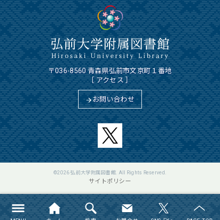
〒036-8560 青森県弘前市文京町１番地
［
アクセス
］
お問い合わせ
©2026
弘前大学附属図書館
. All Rights Reserved.
サイトポリシー