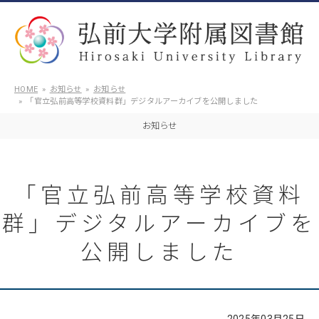
HOME
お知らせ
お知らせ
「官立弘前高等学校資料群」デジタルアーカイブを公開しました
お知らせ
「官立弘前高等学校資料
群」デジタルアーカイブを
公開しました
2025年03月25日